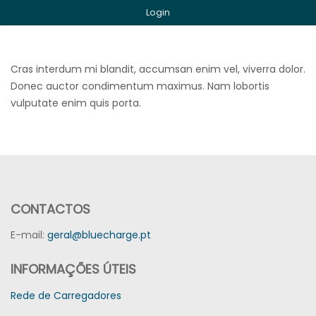
Login
Cras interdum mi blandit, accumsan enim vel, viverra dolor.
Donec auctor condimentum maximus. Nam lobortis
vulputate enim quis porta.
CONTACTOS
E-mail:
geral@bluecharge.pt
INFORMAÇÕES ÚTEIS
Rede de Carregadores