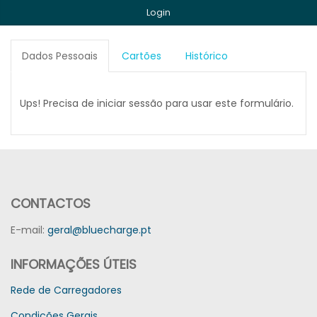
Login
Dados Pessoais
Cartões
Histórico
Ups! Precisa de iniciar sessão para usar este formulário.
CONTACTOS
E-mail:
geral@bluecharge.pt
INFORMAÇÕES ÚTEIS
Rede de Carregadores
Condições Gerais